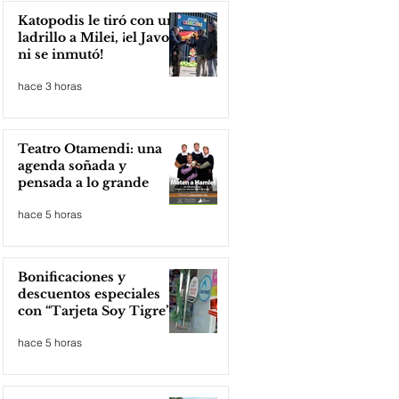
Katopodis le tiró con un
ladrillo a Milei, ¡el Javo
ni se inmutó!
hace 3 horas
Teatro Otamendi: una
agenda soñada y
pensada a lo grande
hace 5 horas
Bonificaciones y
descuentos especiales
con “Tarjeta Soy Tigre”
hace 5 horas