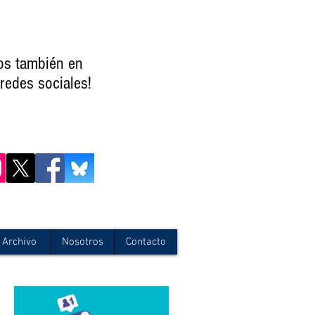
os también en
redes sociales!
Archivo
Nosotros
Contacto