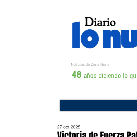
Noticias de Zona Norte
48
años diciendo lo que
27 oct 2025
Victoria de Fuerza Pa