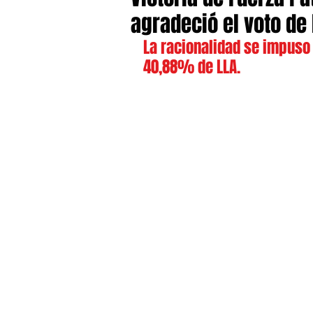
agradeció el voto de
La racionalidad se impuso
40,88% de LLA.