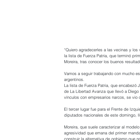
“Quiero agradecerles a las vecinas y los
la lista de Fuerza Patria, que terminó pr
Moreira, tras conocer los buenos resultad
Vamos a seguir trabajando con mucho esf
argentinos.
La lista de Fuerza Patria, que encabezó J
de La Libertad Avanza que llevó a Diego 
vínculos con empresarios narcos, se vio 
El tercer lugar fue para el Frente de Izq
diputados nacionales de este domingo, l
Moreira, que suele caracterizar al modelo 
agresividad que emana del primer mandat
construir la alternativa de gobierno que 