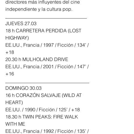
directores más influyentes del cine 
independiente y la cultura pop.
__________________________________
JUEVES 27.03
18 h CARRETERA PERDIDA (LOST 
HIGHWAY)
EE.UU., Francia / 1997 / Ficción / 134’ / 
+18
20.30 h MULHOLAND DRIVE
EE.UU., Francia / 2001 / Ficción / 147’ / 
+16
___________________________________
DOMINGO 30.03
16 h CORAZÓN SALVAJE (WILD AT 
HEART)
EE.UU. / 1990 / Ficción / 125’ / +18
18.30 h TWIN PEAKS: FIRE WALK 
WITH ME
EE.UU., Francia / 1992 / Ficción / 135’ / 