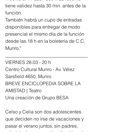
tiene validez hasta 30 min. antes de la 
función.
También habrá un cupo de entradas 
disponibles para entregar de modo 
presencial el mismo día de la función 
desde las 18 h en la boletería de C.C. 
Munro."
___________________________________
VIERNES 28.03 - 20 h
Centro Cultural Munro - Av. Vélez 
Sarsfield 4650, Munro
BREVE ENCICLOPEDIA SOBRE LA 
AMISTAD | Teatro
Una creación de Grupo BESA
Celso y Celia son dos adolescentes 
que deciden no irse de vacaciones y 
pasar el verano juntos, sin padres, 