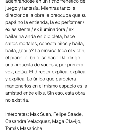
adentrándose en un ritmo frenético de 
juego y fantasía. Mientras tanto, al 
director de la obra le preocupa que su 
papá no la entienda, la ex performer / 
ex asistente / ex iluminadora / ex 
bailarina anda en bicicleta, hace 
saltos mortales, conecta hilos y baila, 
baila, ¿baila? La música toca el violín, 
el piano, el bajo, se hace DJ, dirige 
una orquesta de voces y, por primera 
vez, actúa. El director explica, explica 
y explica. Lo único que pareciera 
mantenerlos en el mismo espacio es la 
amistad entre ellxs. Sin eso, esta obra 
no existiría.
Intérpretes: Max Suen, Felipe Saade, 
Casandra Velázquez, Maga Clavijo, 
Tomás Masariche