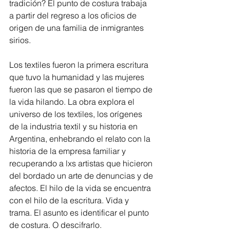
tradición? El punto de costura trabaja 
a partir del regreso a los oficios de 
origen de una familia de inmigrantes 
sirios.
Los textiles fueron la primera escritura 
que tuvo la humanidad y las mujeres 
fueron las que se pasaron el tiempo de 
la vida hilando. La obra explora el 
universo de los textiles, los orígenes 
de la industria textil y su historia en 
Argentina, enhebrando el relato con la 
historia de la empresa familiar y 
recuperando a lxs artistas que hicieron 
del bordado un arte de denuncias y de 
afectos. El hilo de la vida se encuentra 
con el hilo de la escritura. Vida y 
trama. El asunto es identificar el punto 
de costura. O descifrarlo.