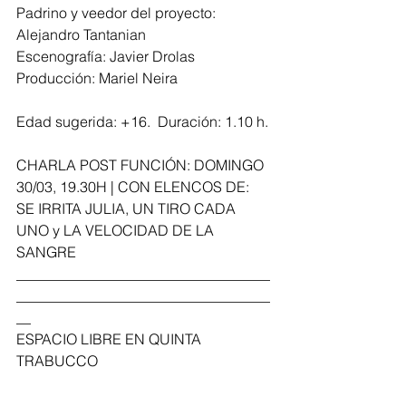
Padrino y veedor del proyecto: 
Alejandro Tantanian
Escenografía: Javier Drolas
Producción: Mariel Neira
Edad sugerida: +16.  Duración: 1.10 h.
CHARLA POST FUNCIÓN: DOMINGO 
30/03, 19.30H | CON ELENCOS DE: 
SE IRRITA JULIA, UN TIRO CADA 
UNO y LA VELOCIDAD DE LA 
SANGRE
___________________________________
___________________________________
__
ESPACIO LIBRE EN QUINTA 
TRABUCCO