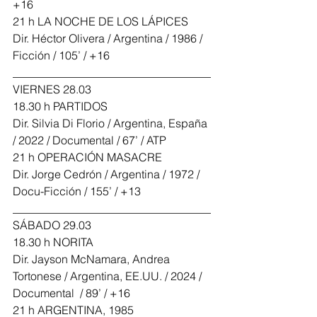
+16
21 h LA NOCHE DE LOS LÁPICES
Dir. Héctor Olivera / Argentina / 1986 / 
Ficción / 105’ / +16
___________________________________
VIERNES 28.03
18.30 h PARTIDOS
Dir. Silvia Di Florio / Argentina, España 
/ 2022 / Documental / 67’ / ATP
21 h OPERACIÓN MASACRE
Dir. Jorge Cedrón / Argentina / 1972 / 
Docu-Ficción / 155’ / +13
___________________________________
SÁBADO 29.03
18.30 h NORITA
Dir. Jayson McNamara, Andrea 
Tortonese / Argentina, EE.UU. / 2024 / 
Documental  / 89’ / +16
21 h ARGENTINA, 1985