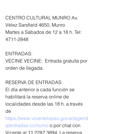
CENTRO CULTURAL MUNRO Av. 
Vélez Sarsfield 4650, Munro
Martes a Sábados de 12 a 18 h. Tel: 
4711-2848
ENTRADAS:
VECINE VECINE:  Entrada gratuita por 
orden de llegada.
RESERVA DE ENTRADAS:
El día anterior a cada función se 
habilitará la reserva online de 
localidades desde las 18 h. a través 
de 
https://www.vicentelopez.gov.ar/agend
a/entradas-ccmunro
 o por chat con 
Vicente al 11 2287 3894. La reserva 