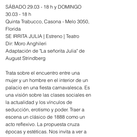
SÁBADO 29.03 - 18 h y DOMINGO 
30.03 - 18 h
Quinta Trabucco, Casona - Melo 3050, 
Florida
SE IRRITA JULIA | Estreno | Teatro
Dir: Moro Anghileri
Adaptación de "La señorita Julia" de 
August Strindberg
Trata sobre el encuentro entre una 
mujer y un hombre en el interior de un 
palacio en una fiesta carnavalesca. Es 
una visión sobre las clases sociales en 
la actualidad y los vínculos de 
seducción, erotismo y poder. Traer a 
escena un clásico de 1888 como un 
acto reflexivo. La propuesta cruza 
épocas y estéticas. Nos invita a ver a 