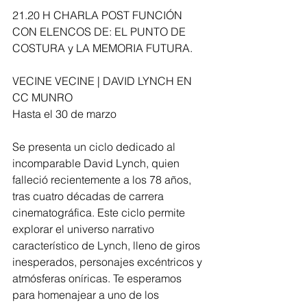
21.20 H CHARLA POST FUNCIÓN 
CON ELENCOS DE: EL PUNTO DE 
COSTURA y LA MEMORIA FUTURA.
VECINE VECINE | DAVID LYNCH EN 
CC MUNRO
Hasta el 30 de marzo
Se presenta un ciclo dedicado al 
incomparable David Lynch, quien 
falleció recientemente a los 78 años, 
tras cuatro décadas de carrera 
cinematográfica. Este ciclo permite 
explorar el universo narrativo 
característico de Lynch, lleno de giros 
inesperados, personajes excéntricos y 
atmósferas oníricas. Te esperamos 
para homenajear a uno de los 