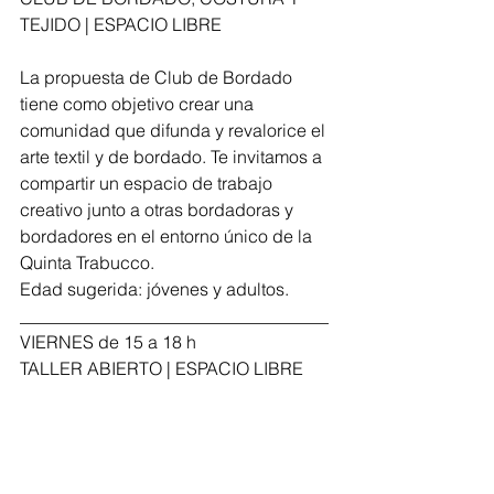
TEJIDO | ESPACIO LIBRE
La propuesta de Club de Bordado 
tiene como objetivo crear una 
comunidad que difunda y revalorice el 
arte textil y de bordado. Te invitamos a 
compartir un espacio de trabajo 
creativo junto a otras bordadoras y 
bordadores en el entorno único de la 
Quinta Trabucco.
Edad sugerida: jóvenes y adultos.
___________________________________
VIERNES de 15 a 18 h
TALLER ABIERTO | ESPACIO LIBRE
Un espacio para que trabajes en tus 
producciones artísticas: escritura, 