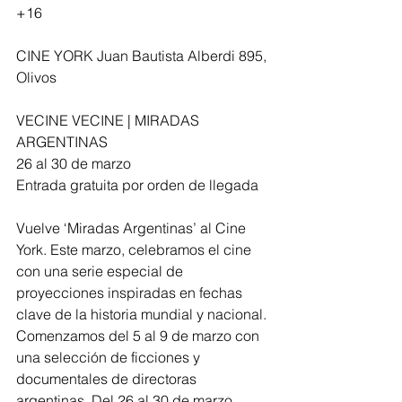
+16
CINE YORK Juan Bautista Alberdi 895, 
Olivos
VECINE VECINE | MIRADAS 
ARGENTINAS
26 al 30 de marzo
Entrada gratuita por orden de llegada
Vuelve ‘Miradas Argentinas’ al Cine 
York. Este marzo, celebramos el cine 
con una serie especial de 
proyecciones inspiradas en fechas 
clave de la historia mundial y nacional. 
Comenzamos del 5 al 9 de marzo con 
una selección de ficciones y 
documentales de directoras 
argentinas. Del 26 al 30 de marzo 