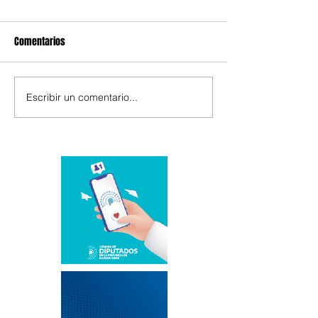
Comentarios
Escribir un comentario...