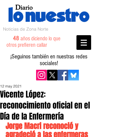
Noticias de Zona Norte
48
años diciendo lo que
otros prefieren callar
¡Seguinos también en nuestras redes
sociales!
12 may 2021
Vicente López:
reconocimiento oficial en el
Día de la Enfermería
Jorge Macri reconoció y 
agradeció a las enfermeras 