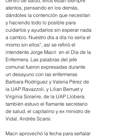
centro de salud, ellos están siempre 
atentos, pensando en los demás, 
dándoles la contención que necesitan 
y haciendo todo lo posible para 
cuidarlos y ayudarlos sin esperar nada 
a cambio. Nuestro día a día no sería el 
mismo sin ellos”, así se refirió el 
intendente Jorge Macri  en el Día de la 
Enfermera. Las palabras del jefe 
comunal fueron expresadas durante 
un desayuno con las enfermeras 
Barbara Rodríguez y Valeria Pérez de 
la UAP Ravazzoli, y Lilian Berruet y 
Virginia Sorarire, de la UAP Llobera; 
también estuvo el flamante secretario 
de salud, el capitalino y ex ministro de 
Vidal, Andrés Scarsi.
Macri aprovechó la fecha para señalar 