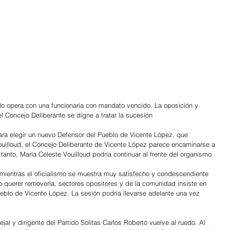
lo opera con una funcionaria con mandato vencido. La oposición y 
 Concejo Deliberante se digne a tratar la sucesión
ara elegir un nuevo Defensor del Pueblo de Vicente López, que 
Vouilloud, el Concejo Deliberante de Vicente López parece encaminarse a 
 lo tanto, María Celeste Vouilloud podría continuar al frente del organismo. 
mientras el oficialismo se muestra muy satisfecho y condescendiente 
no querer removerla, sectores opositores y de la comunidad insiste en 
eblo de Vicente López. La sesión podría llevarse adelante una vez 
ejal y dirigente del Partido Solitas Carlos Roberto vuelve al ruedo. Al 