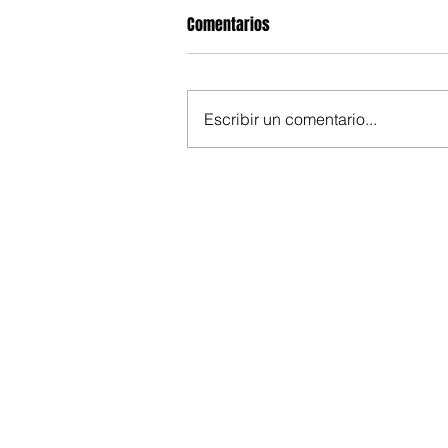
Comentarios
Escribir un comentario...