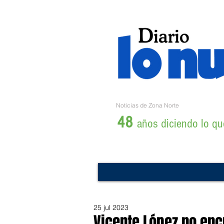
Noticias de Zona Norte
48
años diciendo lo que
25 jul 2023
Vicente López no enc