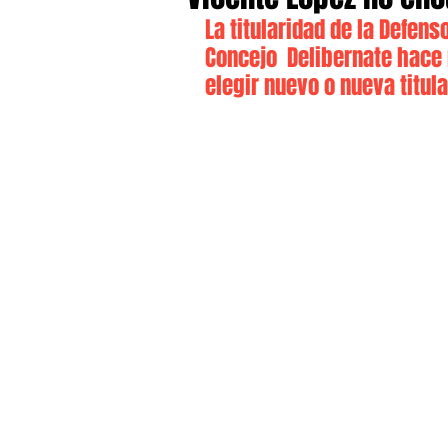
La titularidad de la Defens
Concejo  Delibernate hace
elegir nuevo o nueva titul