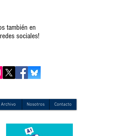
os también en
redes sociales!
Archivo
Nosotros
Contacto