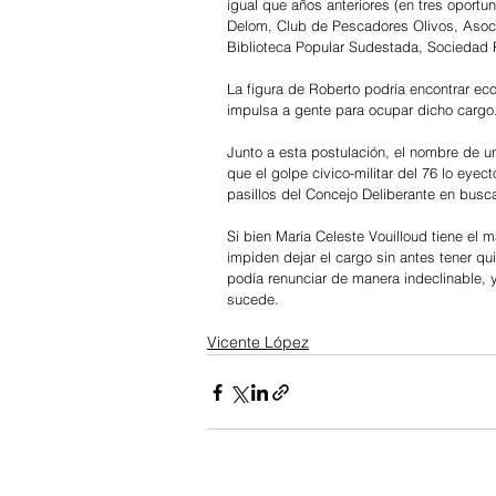
igual que años anteriores (en tres oport
Delom, Club de Pescadores Olivos, Asoci
Biblioteca Popular Sudestada, Sociedad
La figura de Roberto podría encontrar ec
impulsa a gente para ocupar dicho cargo
Junto a esta postulación, el nombre de un
que el golpe cívico-militar del 76 lo eyec
pasillos del Concejo Deliberante en busc
Si bien María Celeste Vouilloud tiene el
impiden dejar el cargo sin antes tener qu
podía renunciar de manera indeclinable, y
sucede. 
Vicente López