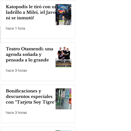
Katopodis le tiró con un
ladrillo a Milei, ¡el Javo
ni se inmutó!
hace 1 hora
Teatro Otamendi: una
agenda soñada y
pensada a lo grande
hace 3 horas
Bonificaciones y
descuentos especiales
con “Tarjeta Soy Tigre”
hace 3 horas