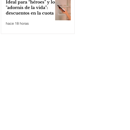
Ideal para “héroes" y los
"adornis de la vida":
descuentos en la cuota 4
del Inmobiliario Urbano
hace 18 horas