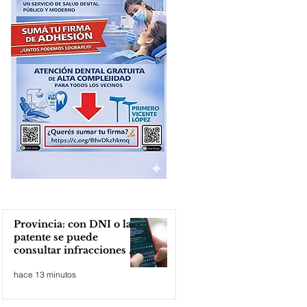
Provincia: con DNI o la
patente se puede
consultar infracciones en
segundos
hace 13 minutos