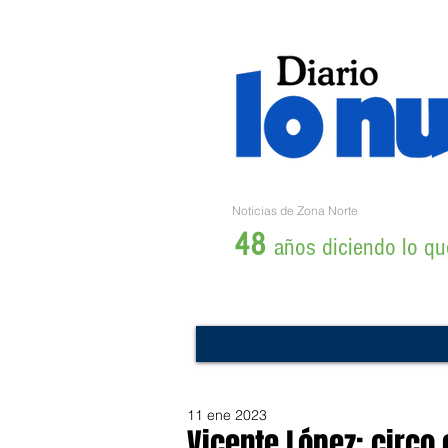
Noticias de Zona Norte
48
años diciendo lo que
11 ene 2023
Vicente López: circo 