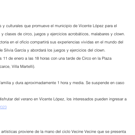
as y culturales que promueve el municipio de Vicente López para el 
 y clases de circo, juegos y ejercicios acrobáticos, malabares y clown. 
ctoria en el oficio compartirá sus experiencias vividas en el mundo del 
e Silvia García y abordará los juegos y ejercicios del clown.
 11 de enero a las 18 horas con una tarde de Circo en la Plaza 
arce, Villa Martelli).
a familia y dura aproximadamente 1 hora y media. Se suspende en caso 
isfrutar del verano en Vicente López, los interesados pueden ingresar a 
2023
y artísticas proviene de la mano del ciclo Vecine Vecine que se presenta 