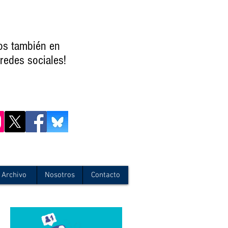
os también en
redes sociales!
Archivo
Nosotros
Contacto