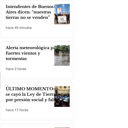
Intendentes de Buenos
Aires dicen: “nuestras
tierras no se venden”
hace 45 minutos
Alerta meteorológica por
fuertes vientos y
tormentas
hace 2 horas
ÚLTIMO MOMENTO:
se cayó la Ley de Tierras
por presión social y falta
de votos
hace 17 horas