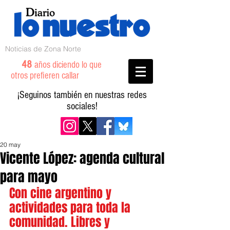
Noticias de Zona Norte
48
años diciendo lo que
otros prefieren callar
¡Seguinos también en nuestras redes
sociales!
20 may
Vicente López: agenda cultural
para mayo
Con cine argentino y 
actividades para toda la 
comunidad. Libres y 