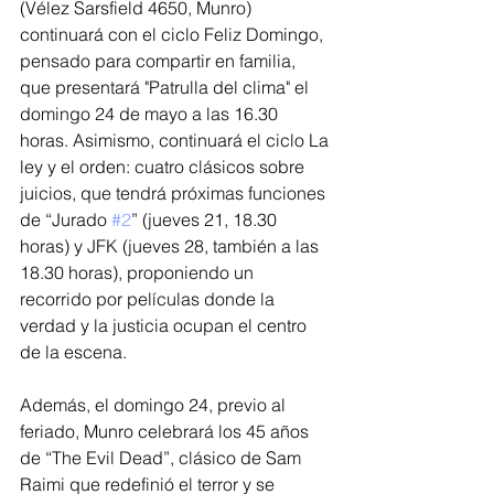
(Vélez Sarsfield 4650, Munro) 
continuará con el ciclo Feliz Domingo, 
pensado para compartir en familia, 
que presentará "Patrulla del clima" el 
domingo 24 de mayo a las 16.30 
horas. Asimismo, continuará el ciclo La 
ley y el orden: cuatro clásicos sobre 
juicios, que tendrá próximas funciones 
de “Jurado 
#2
” (jueves 21, 18.30 
horas) y JFK (jueves 28, también a las 
18.30 horas), proponiendo un 
recorrido por películas donde la 
verdad y la justicia ocupan el centro 
de la escena.
Además, el domingo 24, previo al 
feriado, Munro celebrará los 45 años 
de “The Evil Dead”, clásico de Sam 
Raimi que redefinió el terror y se 