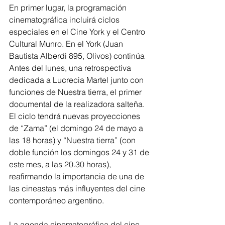
En primer lugar, la programación 
cinematográfica incluirá ciclos 
especiales en el Cine York y el Centro 
Cultural Munro. En el York (Juan 
Bautista Alberdi 895, Olivos) continúa 
Antes del lunes, una retrospectiva 
dedicada a Lucrecia Martel junto con 
funciones de Nuestra tierra, el primer 
documental de la realizadora salteña. 
El ciclo tendrá nuevas proyecciones 
de “Zama” (el domingo 24 de mayo a 
las 18 horas) y “Nuestra tierra” (con 
doble función los domingos 24 y 31 de 
este mes, a las 20.30 horas), 
reafirmando la importancia de una de 
las cineastas más influyentes del cine 
contemporáneo argentino.
La agenda cinematográfica del cine-