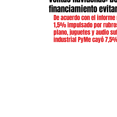
financiamiento evita
De acuerdo con el informe
1,5% impulsado por rubros
plano, juguetes y audio suf
industrial PyMe cayó 7,5% 