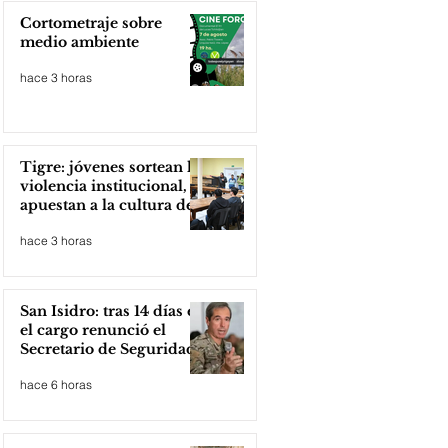
Cortometraje sobre
medio ambiente
hace 3 horas
Tigre: jóvenes sortean la
violencia institucional,
apuestan a la cultura del
amor
hace 3 horas
San Isidro: tras 14 días en
el cargo renunció el
Secretario de Seguridad
hace 6 horas