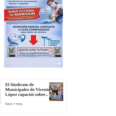
El Sindicato de
Municipales de Vicente
López capacitó sobre
técnicas de RCP
hace 1 hora