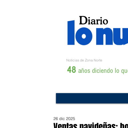
Noticias de Zona Norte
48
años diciendo lo que
26 dic 2025
Ventas navideñas: bo