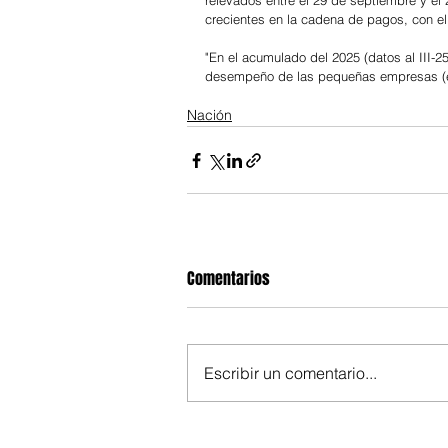
relevados entre el 29 de septiembre y e
crecientes en la cadena de pagos, con el
"En el acumulado del 2025 (datos al III-
desempeño de las pequeñas empresas (en
Nación
Comentarios
Escribir un comentario...