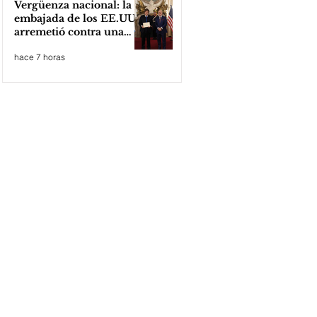
Vergüenza nacional: la
embajada de los EE.UU
arremetió contra una
cooperativa de Neuquén
hace 7 horas