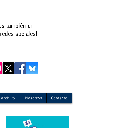
os también en
redes sociales!
Archivo
Nosotros
Contacto