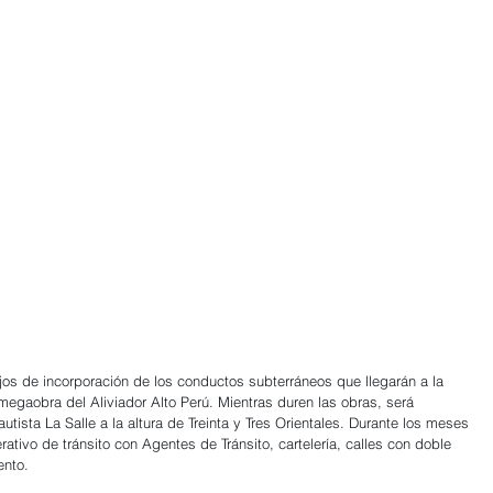
bajos de incorporación de los conductos subterráneos que llegarán a la 
egaobra del Aliviador Alto Perú. Mientras duren las obras, será 
autista La Salle a la altura de Treinta y Tres Orientales. Durante los meses 
rativo de tránsito con Agentes de Tránsito, cartelería, calles con doble 
ento.