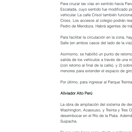
Para cruzar las vías en sentido hacia Pana
Escalada, cuyo sentido fue modificado pr
vehicular. La calle Crisol también funcion
Cross. Los accesos al colegio podrán real
Pedro de Mendoza. Habrá agentes de tráns
Para facilitar la circulación en la zona,
Salle (en ambos casos del lado de la vía)
Asimismo, se habilitó un punto de retorno
salida de los vehículos a través de una r
(con retorno al final de la calle), y 2) s
menores para extender el espacio de giro
Por último, para ingresar al Parque Treint
Aliviador Alto Perú
La obra de ampliación del sistema de desa
Washington, Acassuso, y Treinta y Tres O
desembocar en el Río de la Plata. Además
Suipacha.