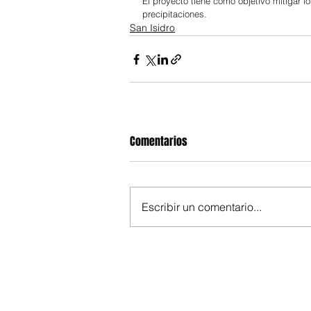
El proyecto tiene como objetivo mitigar 
precipitaciones.
San Isidro
Comentarios
Escribir un comentario...