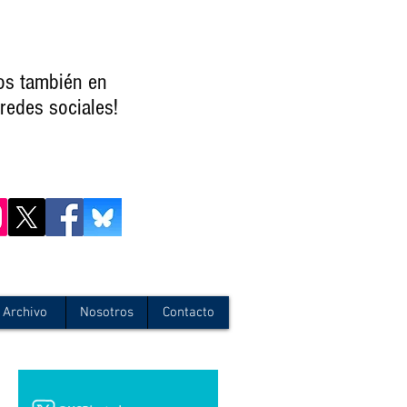
os también en
redes sociales!
Archivo
Nosotros
Contacto