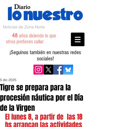
Noticias de Zona Norte
48
años diciendo lo que
otros prefieren callar
¡Seguinos también en nuestras redes
sociales!
5 dic 2025
Tigre se prepara para la
procesión náutica por el Día
de la Virgen
El lunes 8, a partir de  las 18 
hs arrancan las actividades 