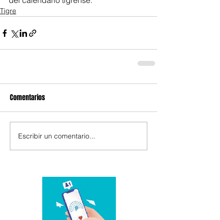
del calendario tigrense.
Tigre
Comentarios
Escribir un comentario...