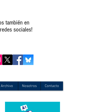
os también en
redes sociales!
Archivo
Nosotros
Contacto