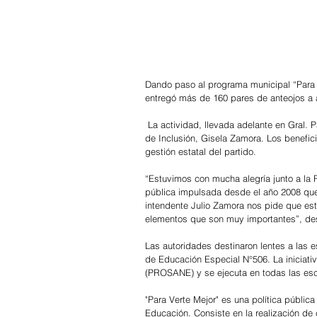
Dando paso al programa municipal “Para V
entregó más de 160 pares de anteojos a a
 La actividad, llevada adelante en Gral. 
de Inclusión, Gisela Zamora. Los benefici
gestión estatal del partido.
“Estuvimos con mucha alegría junto a la 
pública impulsada desde el año 2008 que 
intendente Julio Zamora nos pide que es
elementos que son muy importantes”, de
Las autoridades destinaron lentes a las e
de Educación Especial N°506. La iniciat
(PROSANE) y se ejecuta en todas las escu
"Para Verte Mejor" es una política pública
Educación. Consiste en la realización de