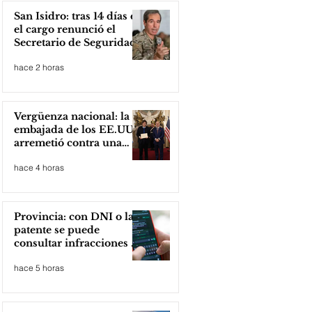
San Isidro: tras 14 días en
el cargo renunció el
Secretario de Seguridad
hace 2 horas
Vergüenza nacional: la
embajada de los EE.UU
arremetió contra una
cooperativa de Neuquén
hace 4 horas
Provincia: con DNI o la
patente se puede
consultar infracciones en
segundos
hace 5 horas