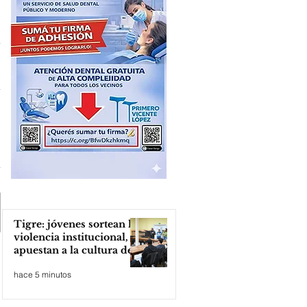
Tigre: jóvenes sortean la
violencia institucional,
apuestan a la cultura del
amor
hace 5 minutos