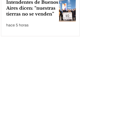
Intendentes de Buenos
Aires dicen: “nuestras
tierras no se venden”
hace 5 horas