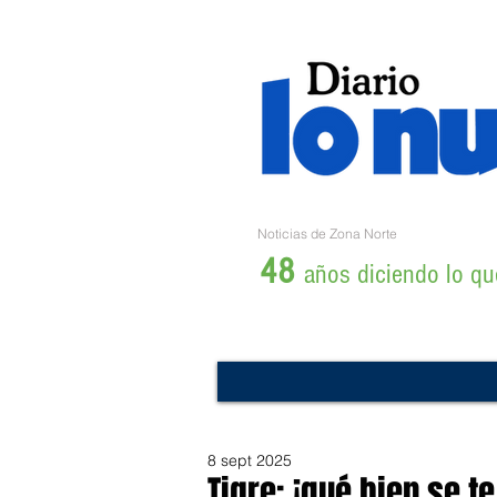
Noticias de Zona Norte
48
años diciendo lo que
8 sept 2025
Tigre: ¡qué bien se te