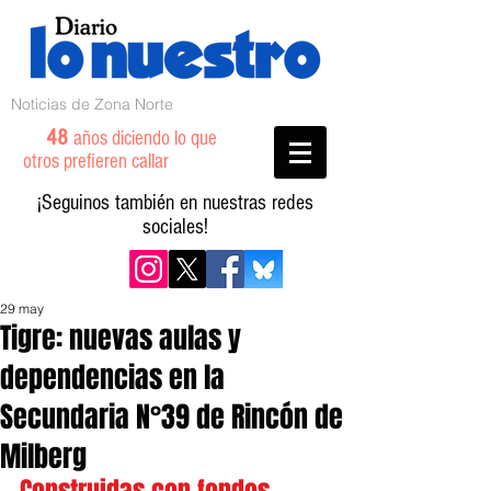
Noticias de Zona Norte
48
años diciendo lo que
otros prefieren callar
¡Seguinos también en nuestras redes
sociales!
29 may
Tigre: nuevas aulas y
dependencias en la
Secundaria N°39 de Rincón de
Milberg