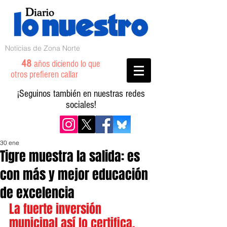
Noticias de Zona Norte
48
años diciendo lo que
otros prefieren callar
¡Seguinos también en nuestras redes
sociales!
30 ene
Tigre muestra la salida: es
con más y mejor educación
de excelencia
La fuerte inversión 
municipal así lo certifica. 