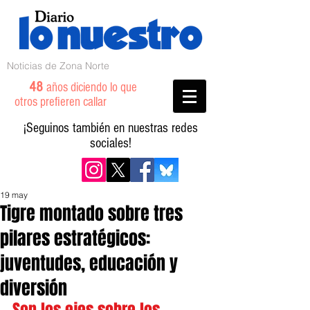
Noticias de Zona Norte
48
años diciendo lo que
otros prefieren callar
¡Seguinos también en nuestras redes
sociales!
19 may
Tigre montado sobre tres
pilares estratégicos:
juventudes, educación y
diversión