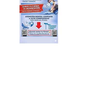
Feria de productores del