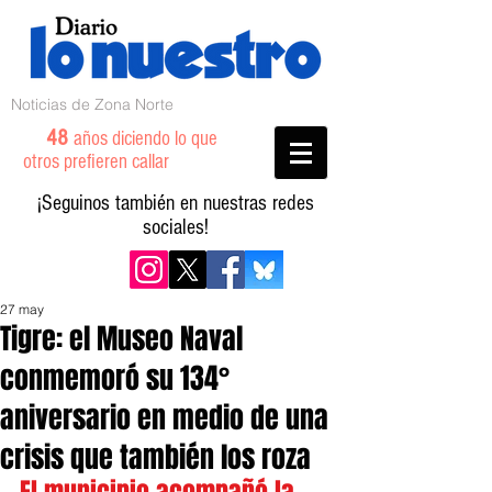
Noticias de Zona Norte
48
años diciendo lo que
otros prefieren callar
¡Seguinos también en nuestras redes
sociales!
27 may
Tigre: el Museo Naval
conmemoró su 134°
aniversario en medio de una
crisis que también los roza