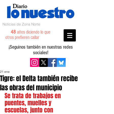
Noticias de Zona Norte
48
años diciendo lo que
otros prefieren callar
¡Seguinos también en nuestras redes
sociales!
21 ene
Tigre: el Delta también recibe
las obras del municipio
Se trata de trabajos en 
puentes, muelles y 
escuelas, junto con 