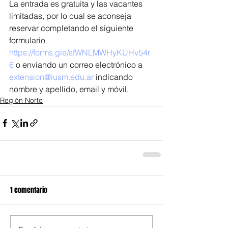
La entrada es gratuita y las vacantes 
limitadas, por lo cual se aconseja 
reservar completando el siguiente 
formulario 
https://forms.gle/sfWNLMWHyKUHv54r
6
 o enviando un correo electrónico a 
extension@iusm.edu.ar
 indicando 
nombre y apellido, email y móvil.
Región Norte
1 comentario