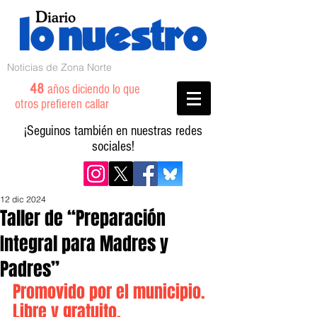
Noticias de Zona Norte
48
años diciendo lo que
otros prefieren callar
¡Seguinos también en nuestras redes
sociales!
12 dic 2024
Taller de “Preparación
Integral para Madres y
Padres”
Promovido por el municipio. 
Libre y gratuito.