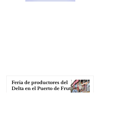
Feria de productores del
Delta en el Puerto de Frutos
hace 7 horas
Katopodis le tiró con un
ladrillo a Milei, ¡el Javo ni