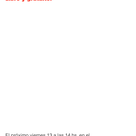
El próximo viernes 13 a las 14 hs, en el 