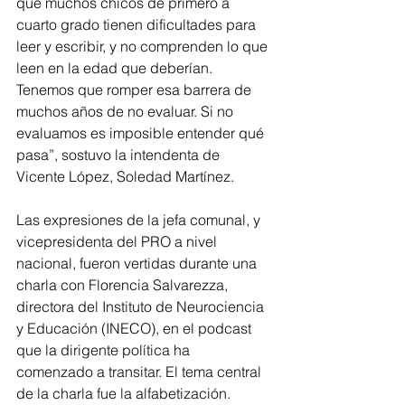
que muchos chicos de primero a 
cuarto grado tienen dificultades para 
leer y escribir, y no comprenden lo que 
leen en la edad que deberían. 
Tenemos que romper esa barrera de 
muchos años de no evaluar. Si no 
evaluamos es imposible entender qué 
pasa”, sostuvo la intendenta de 
Vicente López, Soledad Martínez.
Las expresiones de la jefa comunal, y 
vicepresidenta del PRO a nivel 
nacional, fueron vertidas durante una 
charla con Florencia Salvarezza, 
directora del Instituto de Neurociencia 
y Educación (INECO), en el podcast 
que la dirigente política ha 
comenzado a transitar. El tema central 
de la charla fue la alfabetización. 