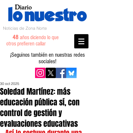
Noticias de Zona Norte
48
años diciendo lo que
otros prefieren callar
¡Seguinos también en nuestras redes
sociales!
30 oct 2025
Soledad Martínez: más
educación pública sí, con
control de gestión y
evaluaciones educativas