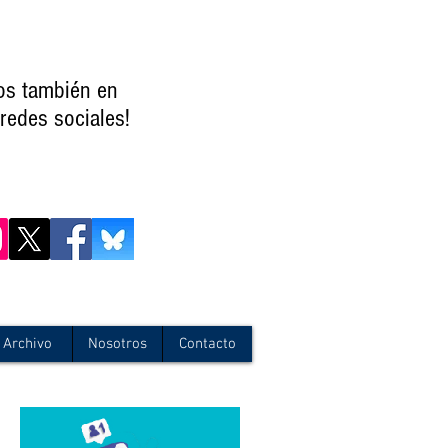
os también en
redes sociales!
Archivo
Nosotros
Contacto