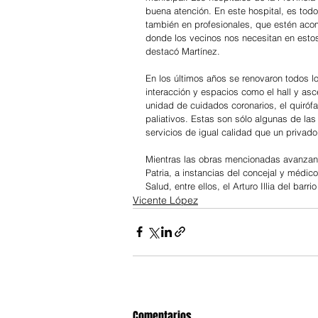
buena atención. En este hospital, es tod
también en profesionales, que estén acom
donde los vecinos nos necesitan en estos
destacó Martínez.
En los últimos años se renovaron todos lo
interacción y espacios como el hall y as
unidad de cuidados coronarios, el quiróf
paliativos. Estas son sólo algunas de las
servicios de igual calidad que un privado
Mientras las obras mencionadas avanzan d
Patria, a instancias del concejal y médic
Salud, entre ellos, el Arturo Illia del barr
Vicente López
Comentarios