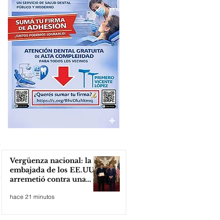
Vergüenza nacional: la
embajada de los EE.UU
arremetió contra una
cooperativa de Neuquén
hace 21 minutos