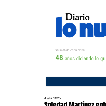
Noticias de Zona Norte
48
años diciendo lo que
4 abr 2025
Soledad Martínez ent