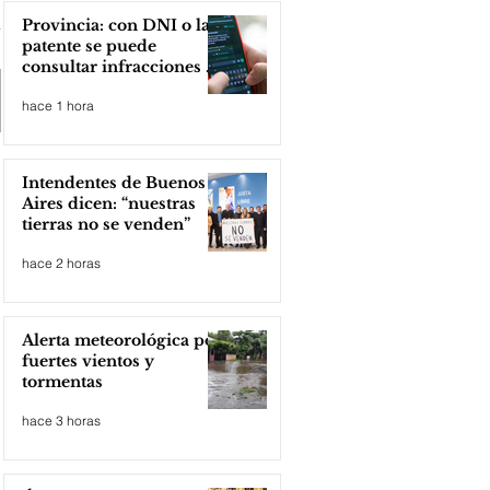
Provincia: con DNI o la
patente se puede
consultar infracciones en
segundos
hace 1 hora
Intendentes de Buenos
Aires dicen: “nuestras
tierras no se venden”
hace 2 horas
Alerta meteorológica por
fuertes vientos y
tormentas
hace 3 horas