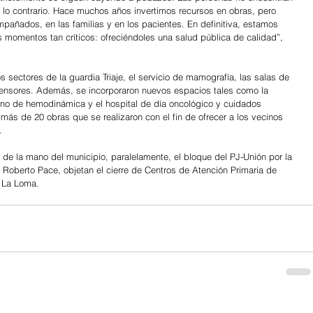
o lo contrario. Hace muchos años invertimos recursos en obras, pero 
pañados, en las familias y en los pacientes. En definitiva, estamos 
 momentos tan críticos: ofreciéndoles una salud pública de calidad”, 
s sectores de la guardia Triaje, el servicio de mamografía, las salas de 
censores. Además, se incorporaron nuevos espacios tales como la 
ano de hemodinámica y el hospital de día oncológico y cuidados 
 más de 20 obras que se realizaron con el fin de ofrecer a los vecinos 
.
e la mano del municipio, paralelamente, el bloque del PJ-Unión por la 
o Roberto Pace, objetan el cierre de Centros de Atención Primaria de 
io La Loma.