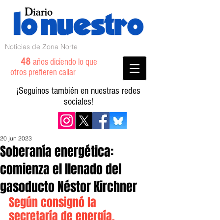
Noticias de Zona Norte
48
años diciendo lo que
otros prefieren callar
¡Seguinos también en nuestras redes
sociales!
20 jun 2023
Soberanía energética:
comienza el llenado del
gasoducto Néstor Kirchner
Según consignó la 
secretaría de energía, 