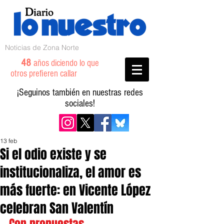
Noticias de Zona Norte
48
años diciendo lo que
otros prefieren callar
¡Seguinos también en nuestras redes
sociales!
13 feb
Si el odio existe y se
institucionaliza, el amor es
más fuerte: en Vicente López
celebran San Valentín