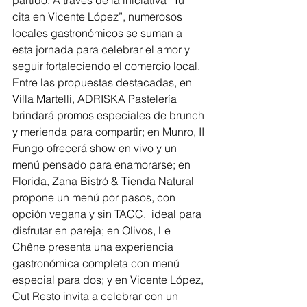
partido. A través de la iniciativa “Tu 
cita en Vicente López”, numerosos 
locales gastronómicos se suman a 
esta jornada para celebrar el amor y 
seguir fortaleciendo el comercio local. 
Entre las propuestas destacadas, en 
Villa Martelli, ADRISKA Pastelería 
brindará promos especiales de brunch 
y merienda para compartir; en Munro, II 
Fungo ofrecerá show en vivo y un 
menú pensado para enamorarse; en 
Florida, Zana Bistró & Tienda Natural 
propone un menú por pasos, con 
opción vegana y sin TACC,  ideal para 
disfrutar en pareja; en Olivos, Le 
Chêne presenta una experiencia 
gastronómica completa con menú 
especial para dos; y en Vicente López, 
Cut Resto invita a celebrar con un 