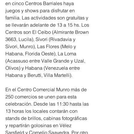
en cinco Centros Barriales haya 
juegos y shows para disfrutar en 
familia. Las actividades son gratuitas y 
se llevarán adelante de 13 a 15 hs. Los 
Centros son El Ceibo (Almirante Brown 
3663, Lucila), Sívori (Rivadavia y 
Sívori, Munro), Las Flores (Melo y 
Habana, Florida Oeste), La Loma 
(Acassuso entre Valle Grande y Uzal, 
Olivos) y Habana (Venezuela entre 
Habana y Berutti, Villa Martelli).
En el Centro Comercial Munro más de 
250 comercios se unen para esta 
celebración. Desde las 11:30 hasta las 
13 horas los locales contarán con 
stands de brillos, cabinas fotográficas 
y repartirán golosinas en Vélez 
Sarsfield y Cornelio Saavedra. Por otro 