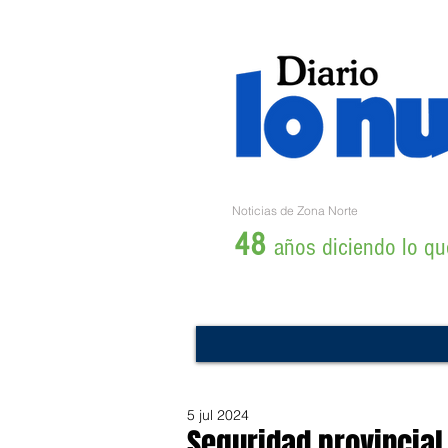
Noticias de Zona Norte
48
años diciendo lo que
5 jul 2024
Seguridad provincial