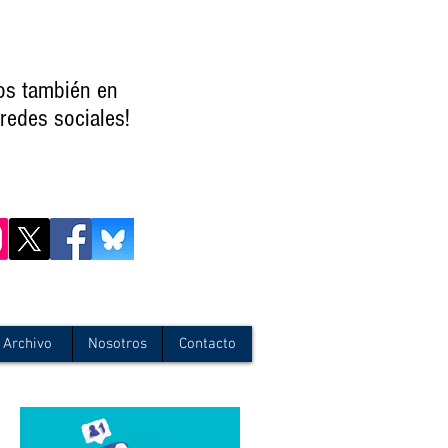
os también en
redes sociales!
Archivo
Nosotros
Contacto