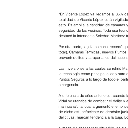
“En Vicente López ya llegamos al 85% de n
totalidad de Vicente López están vigila
esto. Es amplia la cantidad de cámaras 
seguridad de los vecinos. Toda esa tecno
destacó la intendenta Soledad Martínez tr
Por otra parte, la jefa comunal recordó q
total), Cámaras Térmicas, nuevos Puntos S
prevenir delitos y atrapar a los delincuen
Las inversiones a las cuales se refirió Ma
la tecnología como principal aliado para c
Puntos Seguros a lo largo de todo el par
emergencia.
A diferencia de años anteriores, cuando l
Vidal se ufanaba de combatir el delito y e
marihuana”, tal cual argumentó el entonce
de dicho estupefaciente de depósito judic
delictivas, marcan tendencia a la baja. 