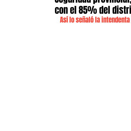
con el 85% del distr
Así lo señaló la intendent