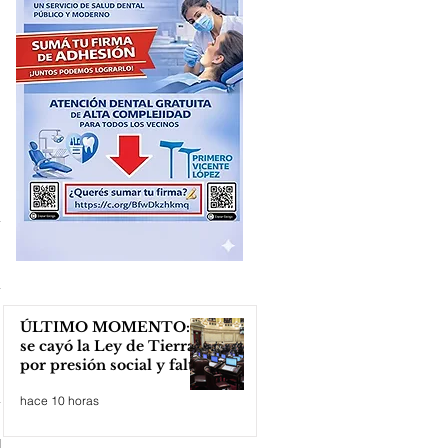
ÚLTIMO MOMENTO:
se cayó la Ley de Tierras
por presión social y falta
de votos
hace 10 horas