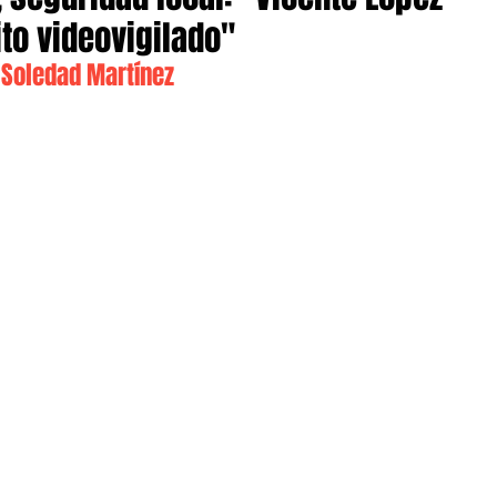
ito videovigilado"
a Soledad Martínez