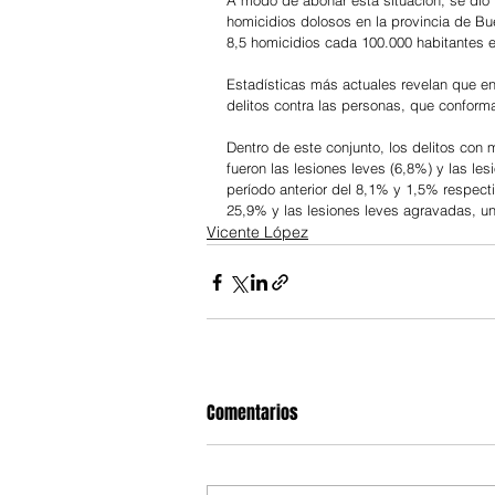
A modo de abonar esta situación, se dio 
homicidios dolosos en la provincia de Bu
8,5 homicidios cada 100.000 habitantes 
Estadísticas más actuales revelan que en 
delitos contra las personas, que conforman
Dentro de este conjunto, los delitos con m
fueron las lesiones leves (6,8%) y las le
período anterior del 8,1% y 1,5% respect
25,9% y las lesiones leves agravadas, u
Vicente López
Comentarios