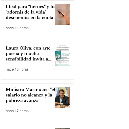
Ideal para “héroes" y los
"adornis de la vida":
descuentos en la cuota 4
del Inmobiliario Urbano
hace 11 horas
Laura Oliva: con arte,
poesía y mucha
sensibilidad invita a
compartir lectura
hace 15 horas
Ministro Marinucci: “el
salario no alcanza y la
pobreza avanza”
hace 17 horas