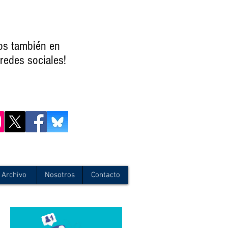
os también en
redes sociales!
Archivo
Nosotros
Contacto