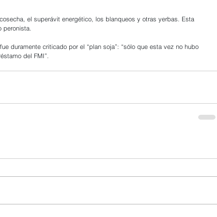
cosecha, el superávit energético, los blanqueos y otras yerbas. Esta 
o peronista.
e duramente criticado por el “plan soja”: “sólo que esta vez no hubo 
réstamo del FMI”.