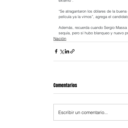
externo”.
“Se atragantaron los dólares de la buena 
película ya la vimos”, agrega el candidat
Además, recuerda cuando Sergio Massa fu
sequía, pero sí hubo blanqueo y nuevo p
Nación
Comentarios
Escribir un comentario...