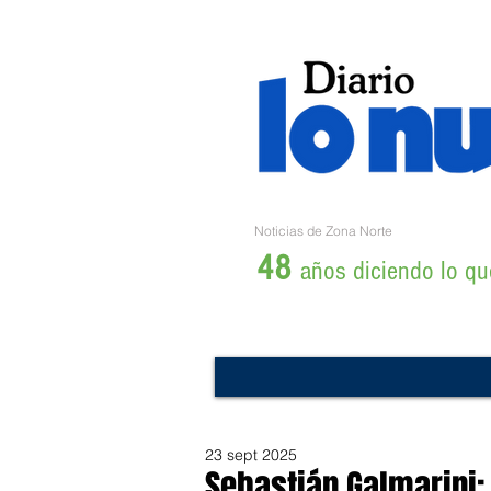
Noticias de Zona Norte
48
años diciendo lo que
23 sept 2025
Sebastián Galmarini: