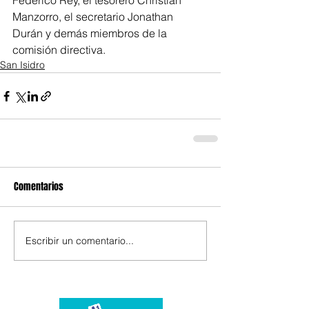
Federico Rey, el tesorero Christian 
Manzorro, el secretario Jonathan 
Durán y demás miembros de la 
comisión directiva.
San Isidro
Comentarios
Escribir un comentario...