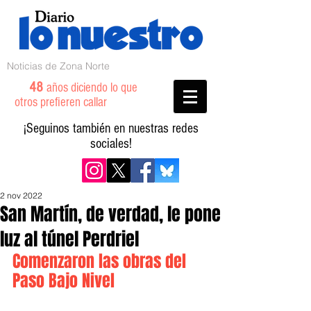
Noticias de Zona Norte
48
años diciendo lo que
otros prefieren callar
¡Seguinos también en nuestras redes
sociales!
2 nov 2022
San Martín, de verdad, le pone
luz al túnel Perdriel
Comenzaron las obras del 
Paso Bajo Nivel 