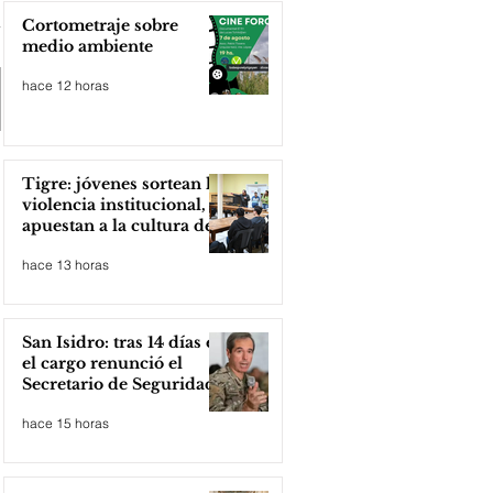
Cortometraje sobre
medio ambiente
hace 12 horas
Tigre: jóvenes sortean la
violencia institucional,
apuestan a la cultura del
amor
hace 13 horas
San Isidro: tras 14 días en
el cargo renunció el
Secretario de Seguridad
hace 15 horas