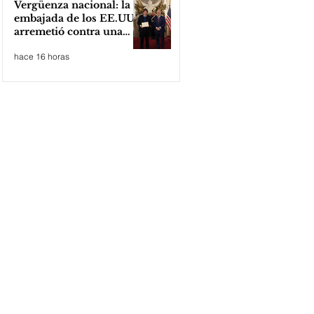
Vergüenza nacional: la
embajada de los EE.UU
arremetió contra una
cooperativa de Neuquén
hace 16 horas