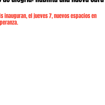
dis inauguran, el jueves 7, nuevos espacios en 
speranza.