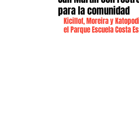
para la comunidad
Kicillof, Moreira y Katopo
el Parque Escuela Costa E