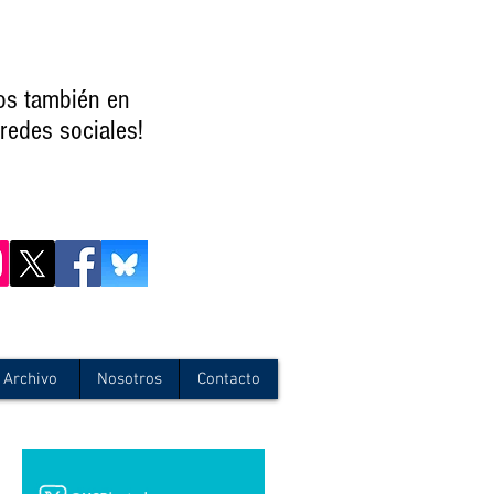
os también en
redes sociales!
Archivo
Nosotros
Contacto