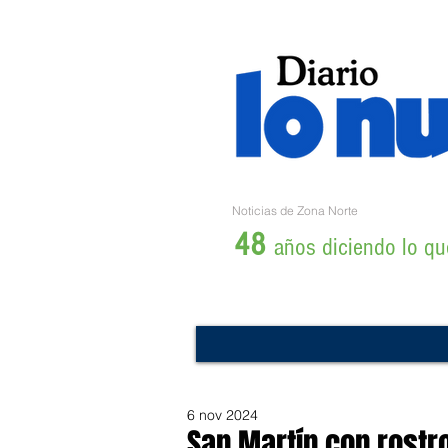
Noticias de Zona Norte
48
años diciendo lo que
6 nov 2024
San Martín con rostro