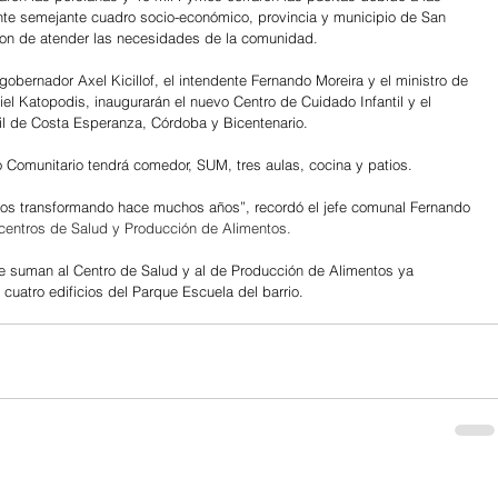
ante semejante cuadro socio-económico, provincia y municipio de San 
aron de atender las necesidades de la comunidad.
gobernador Axel Kicillof, el intendente Fernando Moreira y el ministro de 
iel Katopodis, inaugurarán el nuevo Centro de Cuidado Infantil y el 
il de Costa Esperanza, Córdoba y Bicentenario.
o Comunitario tendrá comedor, SUM, tres aulas, cocina y patios. 
os transformando hace muchos años”, recordó el jefe comunal Fernando 
centros de Salud y Producción de Alimentos.
 se suman al Centro de Salud y al de Producción de Alimentos ya 
cuatro edificios del Parque Escuela del barrio.