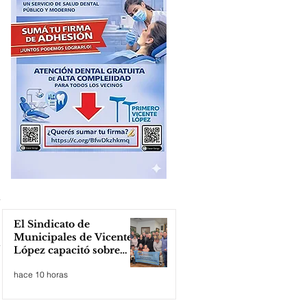
El Sindicato de
Municipales de Vicente
López capacitó sobre
técnicas de RCP
hace 10 horas