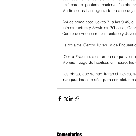
políticas del gobierno nacional. No obst
Martín se las han ingeniado para no dej
Así es como este jueves 7, a las 9.45, el 
Infraestructura y Servicios Públicos, Gabr
Centro de Encuentro Comunitario y Juven
La obra del Centro Juvenil y de Encuentr
“Costa Esperanza es un barrio que venim
Moreira, luego de habilitar, en marzo, l
os 
Las obras, que se habilitarán el jueves,
inaugurados este año, para completar los 
Comentarios