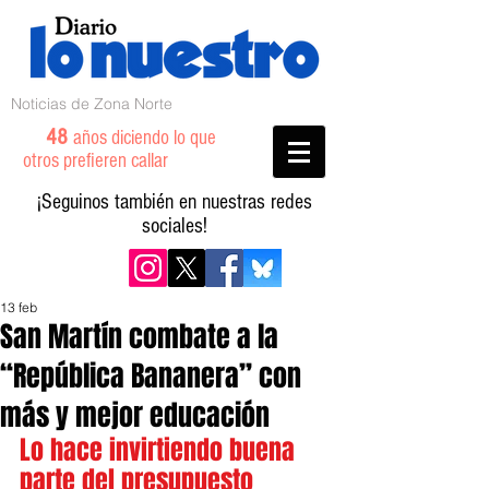
Noticias de Zona Norte
48
años diciendo lo que
otros prefieren callar
¡Seguinos también en nuestras redes
sociales!
13 feb
San Martín combate a la
“República Bananera” con
más y mejor educación
Lo hace invirtiendo buena 
parte del presupuesto 