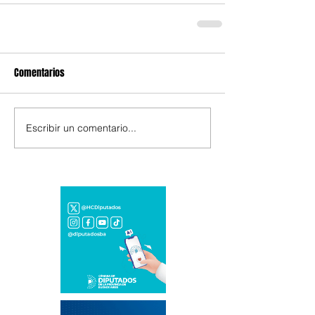
Comentarios
Escribir un comentario...