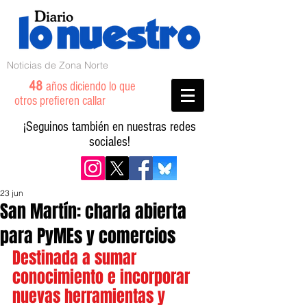
Noticias de Zona Norte
48
años diciendo lo que
otros prefieren callar
¡Seguinos también en nuestras redes
sociales!
23 jun
San Martín: charla abierta
para PyMEs y comercios
Destinada a sumar 
conocimiento e incorporar 
nuevas herramientas y 