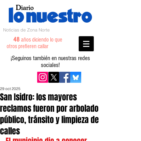
Noticias de Zona Norte
48
años diciendo lo que
otros prefieren callar
¡Seguinos también en nuestras redes
sociales!
29 oct 2025
San Isidro: los mayores
reclamos fueron por arbolado
público, tránsito y limpieza de
calles