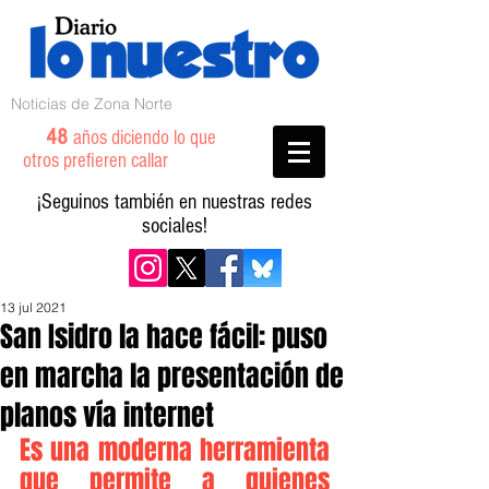
Noticias de Zona Norte
48
años diciendo lo que
otros prefieren callar
¡Seguinos también en nuestras redes
sociales!
13 jul 2021
San Isidro la hace fácil: puso
en marcha la presentación de
planos vía internet
Es una moderna herramienta 
que permite a quienes 