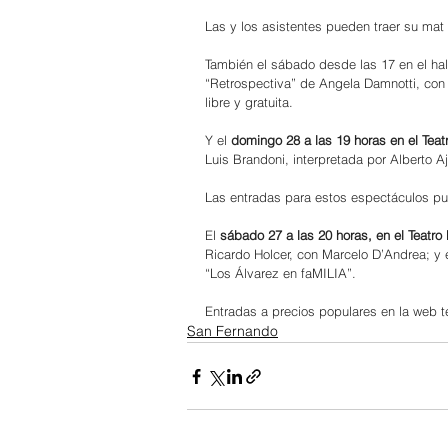
Las y los asistentes pueden traer su mat 
También el sábado desde las 17 en el hall
“Retrospectiva” de Angela Damnotti, con 
libre y gratuita.
Y el 
domingo 28 a las 19 horas en el Tea
Luis Brandoni, interpretada por Alberto 
Las entradas para estos espectáculos pu
El
 sábado 27 a las 20 horas, en el Teatro M
Ricardo Holcer, con Marcelo D’Andrea; y e
“Los Álvarez en faMILIA”.
Entradas a precios populares en la web 
t
San Fernando