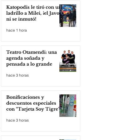
Katopodis le tiró con un
ladrillo a Milei, ¡el Javo
ni se inmutó!
hace 1 hora
Teatro Otamendi: una
agenda soñada y
pensada a lo grande
hace 3 horas
Bonificaciones y
descuentos especiales
con “Tarjeta Soy Tigre”
hace 3 horas