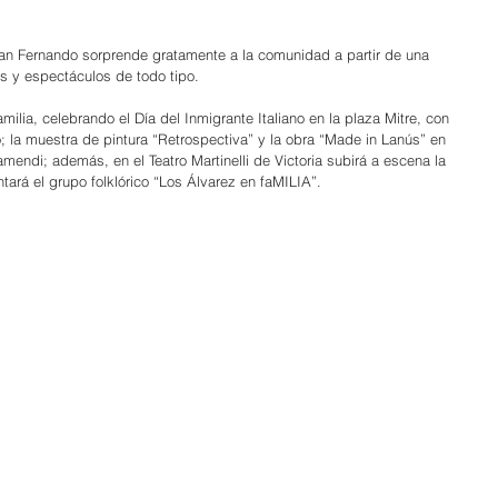
an Fernando sorprende gratamente a la comunidad a partir de una 
s y espectáculos de todo tipo.
milia, celebrando el Día del Inmigrante Italiano en la plaza Mitre, con 
; la muestra de pintura “Retrospectiva” y la obra “Made in Lanús” en 
mendi; además, en el Teatro Martinelli de Victoria subirá a escena la 
tará el grupo folklórico “Los Álvarez en faMILIA”.