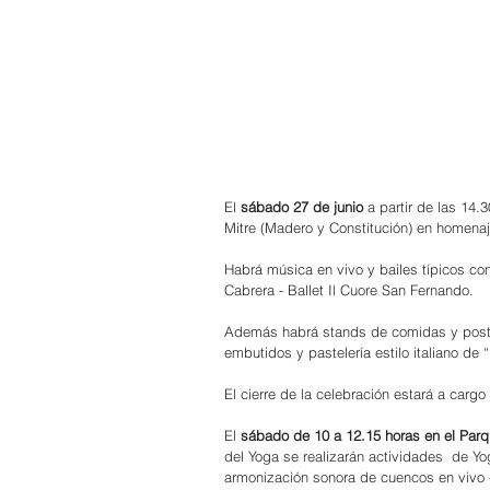
El 
sábado 27 de junio 
a partir de las 14.
Mitre (Madero y Constitución) en homenaje
Habrá música en vivo y bailes típicos co
Cabrera - Ballet Il Cuore San Fernando.
Además habrá stands de comidas y postre
embutidos y pastelería estilo italiano de 
El cierre de la celebración estará a cargo
El 
sábado de 10 a 12.15 horas en el Parq
del Yoga se realizarán actividades  de Y
armonización sonora de cuencos en vivo -