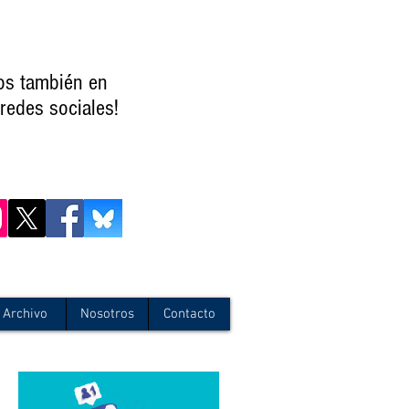
os también en
redes sociales!
Archivo
Nosotros
Contacto