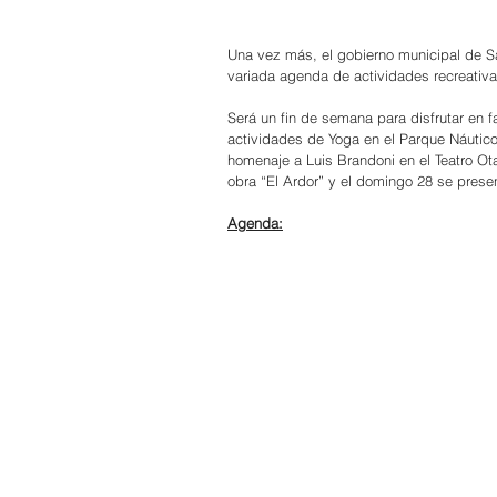
Una vez más, el gobierno municipal de S
variada agenda de actividades recreativa
Será un fin de semana para disfrutar en fa
actividades de Yoga en el Parque Náutico
homenaje a Luis Brandoni en el Teatro Ota
obra “El Ardor” y el domingo 28 se presen
Agenda: