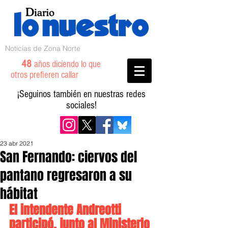
Noticias de Zona Norte
48
años diciendo lo que
otros prefieren callar
¡Seguinos también en nuestras redes
sociales!
23 abr 2021
San Fernando: ciervos del
pantano regresaron a su
hábitat
El intendente Andreotti 
participó, junto al Ministerio 