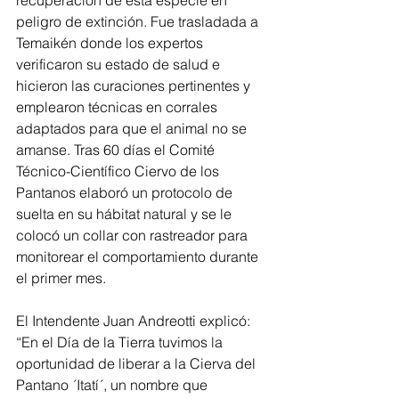
recuperación de esta especie en 
peligro de extinción. Fue trasladada a 
Temaikén donde los expertos 
verificaron su estado de salud e 
hicieron las curaciones pertinentes y 
emplearon técnicas en corrales 
adaptados para que el animal no se 
amanse. Tras 60 días el Comité 
Técnico-Científico Ciervo de los 
Pantanos elaboró un protocolo de 
suelta en su hábitat natural y se le 
colocó un collar con rastreador para 
monitorear el comportamiento durante 
el primer mes.
El Intendente Juan Andreotti explicó: 
“En el Día de la Tierra tuvimos la 
oportunidad de liberar a la Cierva del 
Pantano ´Itatí´, un nombre que 