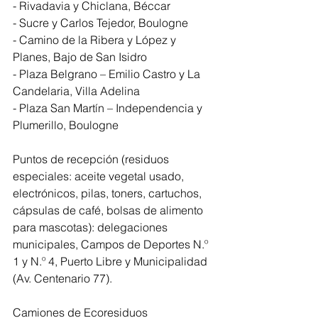
- Rivadavia y Chiclana, Béccar 
- Sucre y Carlos Tejedor, Boulogne 
- Camino de la Ribera y López y 
Planes, Bajo de San Isidro 
- Plaza Belgrano – Emilio Castro y La 
Candelaria, Villa Adelina 
- Plaza San Martín – Independencia y 
Plumerillo, Boulogne 
Puntos de recepción (residuos 
especiales: aceite vegetal usado, 
electrónicos, pilas, toners, cartuchos, 
cápsulas de café, bolsas de alimento 
para mascotas): delegaciones 
municipales, Campos de Deportes N.º 
1 y N.º 4, Puerto Libre y Municipalidad 
(Av. Centenario 77).
Camiones de Ecoresiduos 