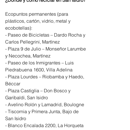
¿Dónde y cómo reciclar en San Isidro?
Ecopuntos permanentes (para 
plásticos, cartón, vidrio, metal y 
ecobotellas): 
- Paseo de Bicicletas – Dardo Rocha y 
Carlos Pellegrini, Martínez 
- Plaza 9 de Julio – Monseñor Larumbe 
y Necochea, Martínez 
- Paseo de los Inmigrantes – Luis 
Piedrabuena 1600, Villa Adelina 
- Plaza Lourdes – Riobamba y Haedo, 
Béccar 
- Plaza Castiglia – Don Bosco y 
Garibaldi, San Isidro 
- Avelino Rolón y Lamadrid, Boulogne 
- Tiscornia y Primera Junta, Bajo de 
San Isidro 
- Blanco Encalada 2200, La Horqueta 