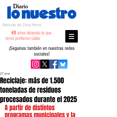
Noticias de Zona Norte
48
años diciendo lo que
otros prefieren callar
¡Seguinos también en nuestras redes
sociales!
27 ene
Reciclaje: más de 1.500
toneladas de residuos
procesados durante el 2025
A partir de distintos 
programas municipales y la 