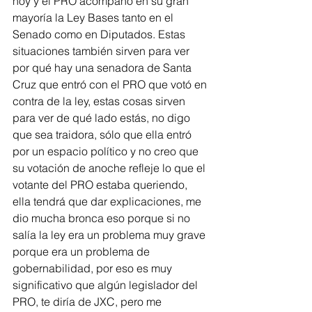
hoy y el PRO acompañó en su gran 
mayoría la Ley Bases tanto en el 
Senado como en Diputados. Estas 
situaciones también sirven para ver 
por qué hay una senadora de Santa 
Cruz que entró con el PRO que votó en 
contra de la ley, estas cosas sirven 
para ver de qué lado estás, no digo 
que sea traidora, sólo que ella entró 
por un espacio político y no creo que 
su votación de anoche refleje lo que el 
votante del PRO estaba queriendo, 
ella tendrá que dar explicaciones, me 
dio mucha bronca eso porque si no 
salía la ley era un problema muy grave 
porque era un problema de 
gobernabilidad, por eso es muy 
significativo que algún legislador del 
PRO, te diría de JXC, pero me 