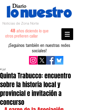
Noticias de Zona Norte
48
años diciendo lo que
otros prefieren callar
¡Seguinos también en nuestras redes
sociales!
4 jul
Quinta Trabucco: encuentro
sobre la historia local y
provincial e invitación a
concurso