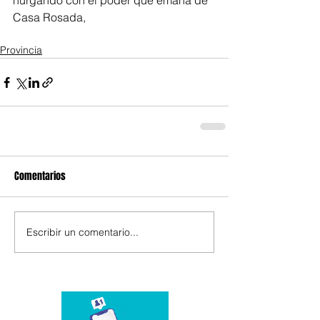
hurgando con el poder que emana de 
Casa Rosada,
Provincia
Comentarios
Escribir un comentario...