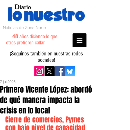
Noticias de Zona Norte
48
años diciendo lo que
otros prefieren callar
¡Seguinos también en nuestras redes
sociales!
7 jul 2025
Primero Vicente López: abordó
de qué manera impacta la
crisis en lo local
Cierre de comercios, Pymes 
con bajo nivel de capacidad 