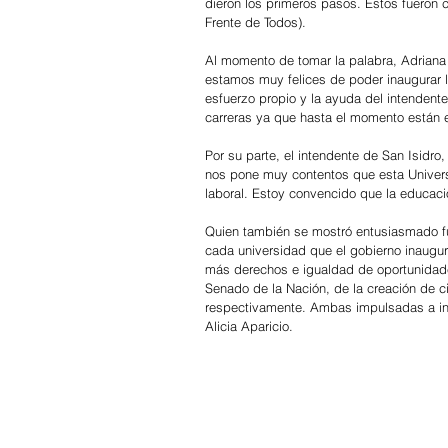
dieron los primeros pasos. Estos fueron c
Frente de Todos). 
Al momento de tomar la palabra, Adriana 
estamos muy felices de poder inaugurar l
esfuerzo propio y la ayuda del intendent
carreras ya que hasta el momento están en
Por su parte, el intendente de San Isidro
nos pone muy contentos que esta Univers
laboral. Estoy convencido que la educació
Quien también se mostró entusiasmado fue
cada universidad que el gobierno inaugur
más derechos e igualdad de oportunidades”
Senado de la Nación, de la creación de cin
respectivamente. Ambas impulsadas a ins
Alicia Aparicio.