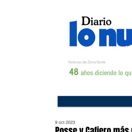
Noticias de Zona Norte
48
años diciendo lo que
9 oct 2023
Posse y Cafiero más 