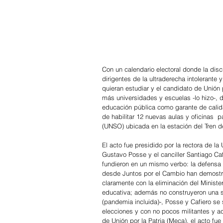
Con un calendario electoral donde la dis
dirigentes de la ultraderecha intolerante 
quieran estudiar y el candidato de Unión p
más universidades y escuelas -lo hizo-, de
educación pública como garante de calid
de habilitar 12 nuevas aulas y oficinas  p
(UNSO) ubicada en la estación del Tren d
El acto fue presidido por la rectora de 
Gustavo Posse y el canciller Santiago Caf
fundieron en un mismo verbo: la defensa
desde Juntos por el Cambio han demostr
claramente con la eliminación del Ministe
educativa; además no construyeron una sol
(pandemia incluida)-, Posse y Cafiero se
elecciones y con no pocos militantes y 
de Unión por la Patria (Meca), el acto fue 