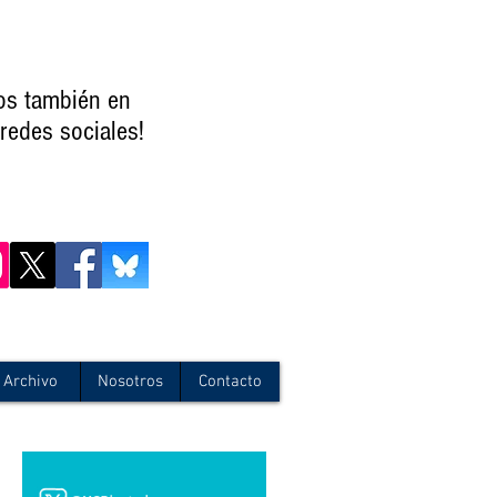
os también en
redes sociales!
Archivo
Nosotros
Contacto