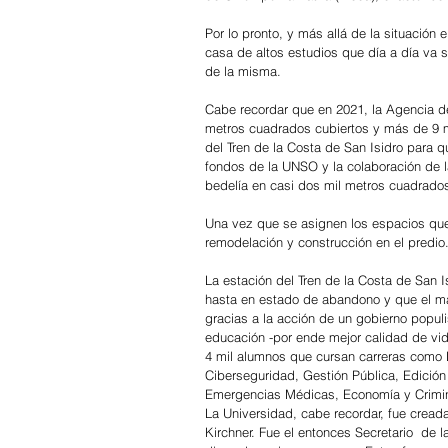
Por lo pronto, y más allá de la situación 
casa de altos estudios que día a día va
de la misma.
Cabe recordar que en 2021, la Agencia d
metros cuadrados cubiertos y más de 9 m
del Tren de la Costa de San Isidro para 
fondos de la UNSO y la colaboración de la
bedelía en casi dos mil metros cuadrado
Una vez que se asignen los espacios que
remodelación y construcción en el predio
La estación del Tren de la Costa de San 
hasta en estado de abandono y que el macr
gracias a la acción de un gobierno populi
educación -por ende mejor calidad de vida
4 mil alumnos que cursan carreras como L
Ciberseguridad, Gestión Pública, Edición
Emergencias Médicas, Economía y Criminal
La Universidad, cabe recordar, fue cread
Kirchner. Fue el entonces Secretario  de 