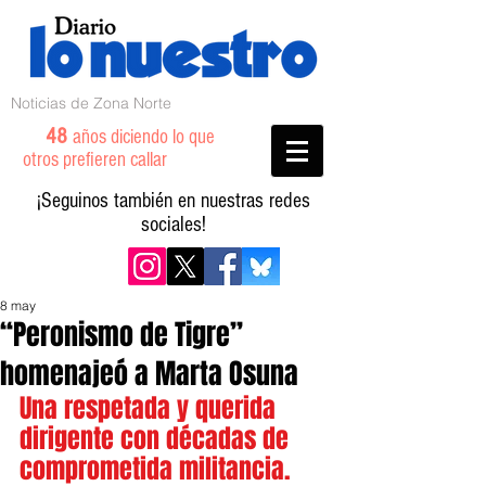
Noticias de Zona Norte
48
años diciendo lo que
otros prefieren callar
¡Seguinos también en nuestras redes
sociales!
8 may
“Peronismo de Tigre”
homenajeó a Marta Osuna
Una respetada y querida 
dirigente con décadas de 
comprometida militancia.