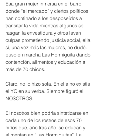
Esa gran mujer inmersa en el barro 
donde “el mercado” y ciertos políticos 
han confinado a los desposeídos a 
transitar la vida mientras algunos se 
rasgan la envestidura y otros lavan 
culpas prometiendo justicia social, ella 
sí, una vez más las mujeres, no dudó: 
puso en marcha Las Hormiguita dando 
contención, alimentos y educación a 
más de 70 chicos.
Claro, no lo hizo sola. En ella no existía 
el YO en su verba. Siempre figuró el 
NOSOTROS.
El nosotros bien podría sintetizarse en 
cada uno de los rostros de esos 70 
niños que, año tras año, se educan y 
alimentan en “Las Hormiguitas”. La 