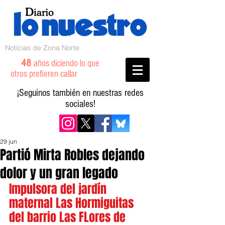
Noticias de Zona Norte
48
años diciendo lo que
otros prefieren callar
¡Seguinos también en nuestras redes
sociales!
29 jun
Partió Mirta Robles dejando
dolor y un gran legado
Impulsora del jardín 
maternal Las Hormiguitas 
del barrio Las FLores de 