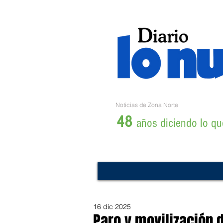
Noticias de Zona Norte
48
años diciendo lo que
16 dic 2025
Paro y movilización d