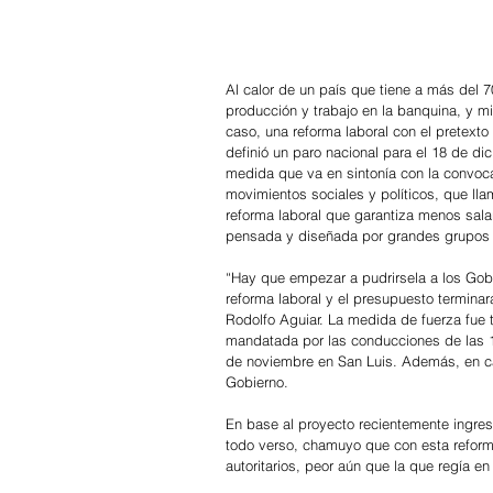
Al calor de un país que tiene a más del 
producción y trabajo en la banquina, y mi
caso, una reforma laboral con el pretexto
definió un paro nacional para el 18 de di
medida que va en sintonía con la convoca
movimientos sociales y políticos, que lla
reforma laboral que garantiza menos sala
pensada y diseñada por grandes grupos e
“Hay que empezar a pudrirsela a los Gober
reforma laboral y el presupuesto terminará
Rodolfo Aguiar. La medida de fuerza fue 
mandatada por las conducciones de las 19
de noviembre en San Luis. Además, en cad
Gobierno.
En base al proyecto recientemente ingres
todo verso, chamuyo que con esta reform
autoritarios, peor aún que la que regía e