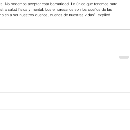
es. No podemos aceptar esta barbaridad. Lo único que tenemos para 
estra salud física y mental. Los empresarios son los dueños de las 
bién a ser nuestros dueños, dueños de nuestras vidas”, explicó 