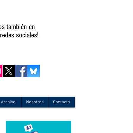
os también en
redes sociales!
Archivo
Nosotros
Contacto