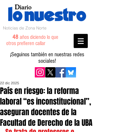
Noticias de Zona Norte
48
años diciendo lo que
otros prefieren callar
¡Seguinos también en nuestras redes
sociales!
22 dic 2025
País en riesgo: la reforma
laboral “es inconstitucional”,
aseguran docentes de la
Facultad de Derecho de la UBA