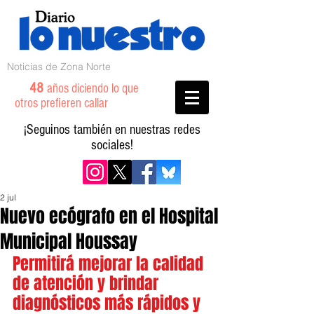
Noticias de Zona Norte
48
años diciendo lo que
otros prefieren callar
¡Seguinos también en nuestras redes
sociales!
2 jul
Nuevo ecógrafo en el Hospital
Municipal Houssay
Permitirá mejorar la calidad 
de atención y brindar 
diagnósticos más rápidos y 