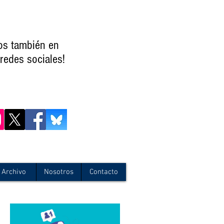
os también en
redes sociales!
Archivo
Nosotros
Contacto