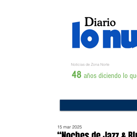
Noticias de Zona Norte
48
años diciendo lo que
15 mar 2025
“Noches de Jazz & Bl