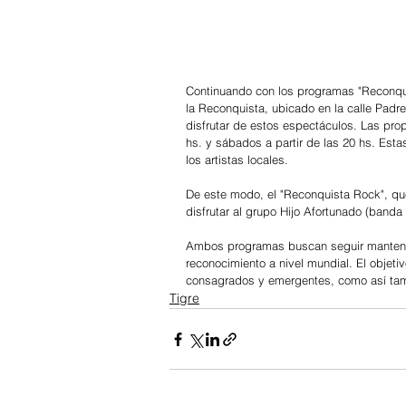
Continuando con los programas "Reconqu
la Reconquista, ubicado en la calle Padr
disfrutar de estos espectáculos. Las prop
hs. y sábados a partir de las 20 hs. Estas
los artistas locales.
De este modo, el "Reconquista Rock", que
disfrutar al grupo Hijo Afortunado (banda
Ambos programas buscan seguir mantenien
reconocimiento a nivel mundial. El objetiv
consagrados y emergentes, como así tambi
Tigre