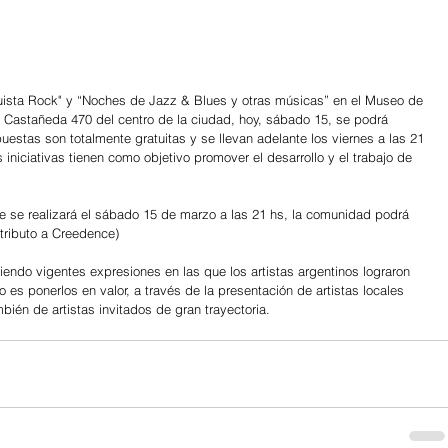
ista Rock" y “Noches de Jazz & Blues y otras músicas” en el Museo de 
e Castañeda 470 del centro de la ciudad, hoy, sábado 15, se podrá 
uestas son totalmente gratuitas y se llevan adelante los viernes a las 21 
 iniciativas tienen como objetivo promover el desarrollo y el trabajo de 
 se realizará el sábado 15 de marzo a las 21 hs, la comunidad podrá 
 tributo a Creedence)
do vigentes expresiones en las que los artistas argentinos lograron 
o es ponerlos en valor, a través de la presentación de artistas locales 
én de artistas invitados de gran trayectoria.