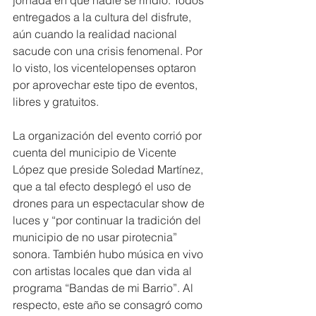
jornada en que nadie se rindió. Todos 
entregados a la cultura del disfrute, 
aún cuando la realidad nacional 
sacude con una crisis fenomenal. Por 
lo visto, los vicentelopenses optaron 
por aprovechar este tipo de eventos, 
libres y gratuitos.
La organización del evento corrió por 
cuenta del municipio de Vicente 
López que preside Soledad Martínez, 
que a tal efecto desplegó el uso de 
drones para un espectacular show de 
luces y “por continuar la tradición del 
municipio de no usar pirotecnia” 
sonora. También hubo música en vivo 
con artistas locales que dan vida al 
programa “Bandas de mi Barrio”. Al 
respecto, este año se consagró como 