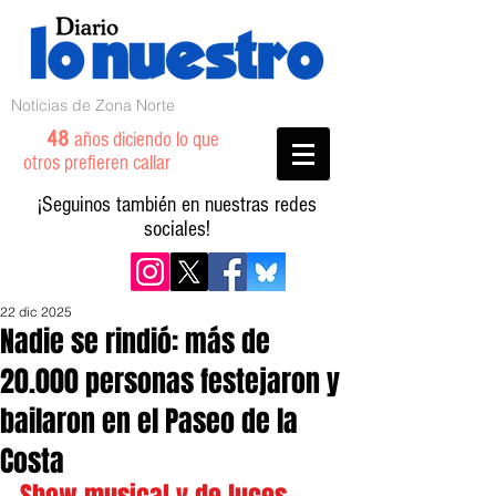
Noticias de Zona Norte
48
años diciendo lo que
otros prefieren callar
¡Seguinos también en nuestras redes
sociales!
22 dic 2025
Nadie se rindió: más de
20.000 personas festejaron y
bailaron en el Paseo de la
Costa