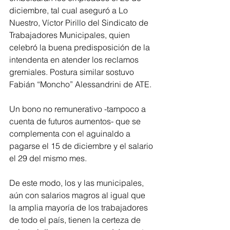
diciembre, tal cual aseguró a Lo 
Nuestro, Víctor Pirillo del Sindicato de 
Trabajadores Municipales, quien 
celebró la buena predisposición de la 
intendenta en atender los reclamos 
gremiales. Postura similar sostuvo 
Fabián “Moncho” Alessandrini de ATE.
Un bono no remunerativo -tampoco a 
cuenta de futuros aumentos- que se 
complementa con el aguinaldo a 
pagarse el 15 de diciembre y el salario 
el 29 del mismo mes.
De este modo, los y las municipales, 
aún con salarios magros al igual que 
la amplia mayoría de los trabajadores 
de todo el país, tienen la certeza de 