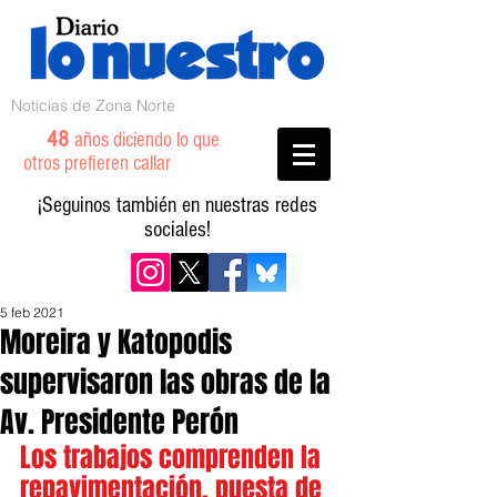
Noticias de Zona Norte
48
años diciendo lo que
otros prefieren callar
¡Seguinos también en nuestras redes
sociales!
5 feb 2021
Moreira y Katopodis
supervisaron las obras de la
Av. Presidente Perón
Los trabajos comprenden la 
repavimentación, puesta de 