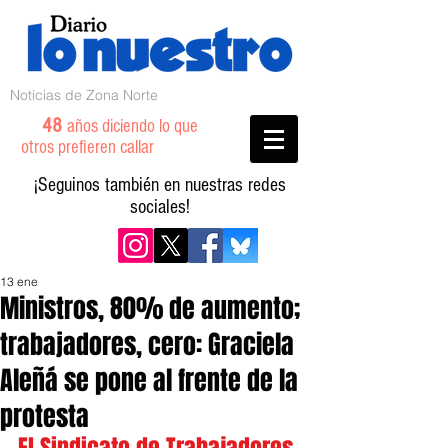
Noticias de Zona Norte
48
años diciendo lo que
otros prefieren callar
¡Seguinos también en nuestras redes
sociales!
13 ene
Ministros, 80% de aumento;
trabajadores, cero: Graciela
Aleñá se pone al frente de la
protesta