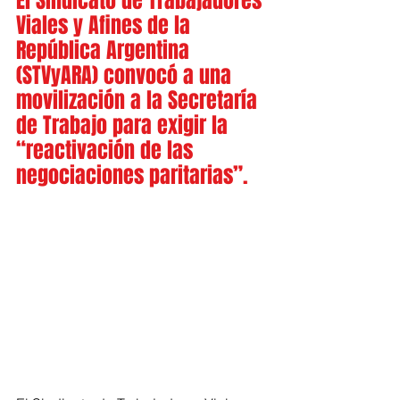
El Sindicato de Trabajadores 
Viales y Afines de la 
República Argentina 
(STVyARA) convocó a una 
movilización a la Secretaría 
de Trabajo para exigir la 
“reactivación de las 
negociaciones paritarias”.